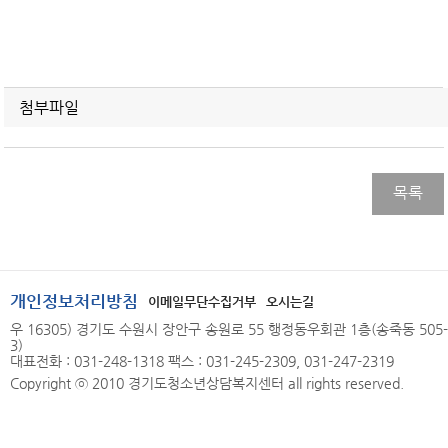
첨부파일
목록
개인정보처리방침
이메일무단수집거부
오시는길
우 16305) 경기도 수원시 장안구 송원로 55 행정동우회관 1층(송죽동 505-
3)
대표전화 : 031-248-1318 팩스 : 031-245-2309, 031-247-2319
Copyright ⓒ 2010 경기도청소년상담복지센터 all rights reserved.