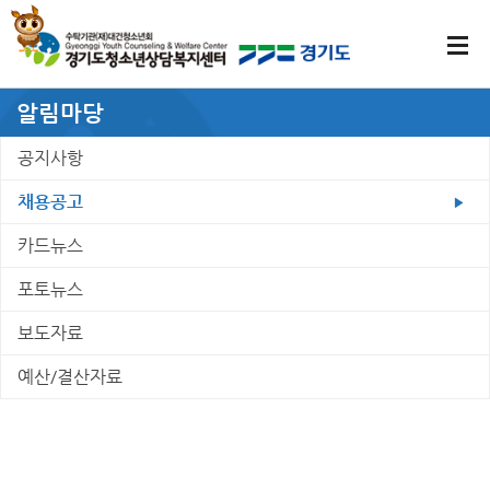
알림마당
공지사항
채용공고
카드뉴스
포토뉴스
보도자료
예산/결산자료