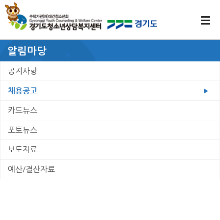
알림마당
공지사항
채용공고
카드뉴스
포토뉴스
보도자료
예산/결산자료