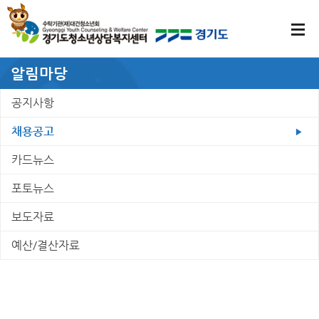
알림마당
공지사항
채용공고
카드뉴스
포토뉴스
보도자료
예산/결산자료