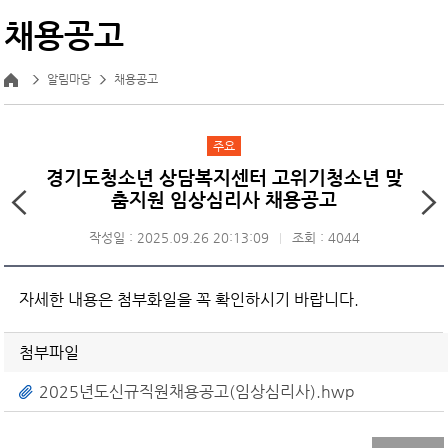
채용공고
알림마당
채용공고
주요
경기도청소년 상담복지센터 고위기청소년 맞
춤지원 임상심리사 채용공고
작성일 : 2025.09.26 20:13:09
조회 : 4044
자세한 내용은 첨부화일을 꼭 확인하시기 바랍니다.
첨부파일
2025년도신규직원채용공고(임상심리사).hwp