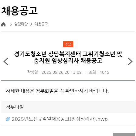
채용공고
알림마당
채용공고
주요
경기도청소년 상담복지센터 고위기청소년 맞
춤지원 임상심리사 채용공고
작성일 : 2025.09.26 20:13:09
조회 : 4045
자세한 내용은 첨부화일을 꼭 확인하시기 바랍니다.
첨부파일
2025년도신규직원채용공고(임상심리사).hwp