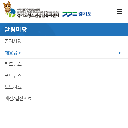
알림마당
공지사항
채용공고
카드뉴스
포토뉴스
보도자료
예산/결산자료