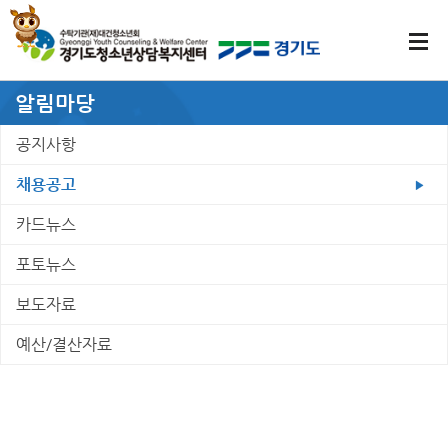
알림마당
공지사항
채용공고
카드뉴스
포토뉴스
보도자료
예산/결산자료