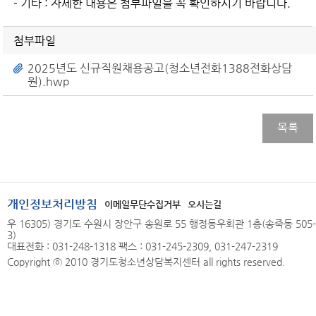
- 기타 : 자세한 내용은 첨부파일을 꼭 확인하시기 바랍니다.
첨부파일
2025년도 신규직원채용공고(청소년전화1388전화상담
원).hwp
목록
개인정보처리방침
이메일무단수집거부
오시는길
우 16305) 경기도 수원시 장안구 송원로 55 행정동우회관 1층(송죽동 505-
3)
대표전화 : 031-248-1318 팩스 : 031-245-2309, 031-247-2319
Copyright ⓒ 2010 경기도청소년상담복지센터 all rights reserved.