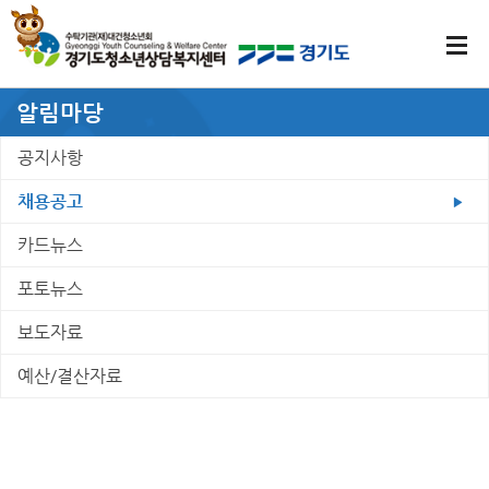
알림마당
공지사항
채용공고
카드뉴스
포토뉴스
보도자료
예산/결산자료