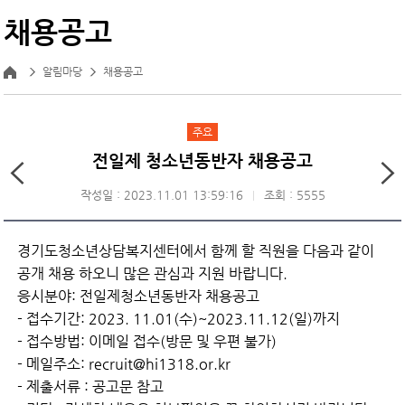
채용공고
알림마당
채용공고
주요
전일제 청소년동반자 채용공고
작성일 : 2023.11.01 13:59:16
조회 : 5555
경기도청소년상담복지센터에서 함께 할 직원을 다음과 같이
공개 채용 하오니 많은 관심과 지원 바랍니다.
응시분야: 전일제청소년동반자 채용공고
- 접수기간: 2023. 11.01(수)~2023.11.12(일)까지
- 접수방법: 이메일 접수(방문 및 우편 불가)
- 메일주소: recruit@hi1318.or.kr
- 제출서류 : 공고문 참고