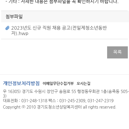
- 기타 : 자세한 내용은 첨부파일을 꼭 확인하시기 바랍니다.
첨부파일
2023년도 신규 직원 채용 공고(전일제청소년동반
자).hwp
목록
개인정보처리방침
이메일무단수집거부
오시는길
우 16305) 경기도 수원시 장안구 송원로 55 행정동우회관 1층(송죽동 505-
3)
대표전화 : 031-248-1318 팩스 : 031-245-2309, 031-247-2319
Copyright ⓒ 2010 경기도청소년상담복지센터 all rights reserved.