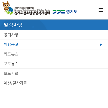
알림마당
공지사항
채용공고
카드뉴스
포토뉴스
보도자료
예산/결산자료