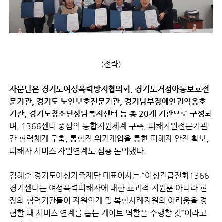
(전략)
자문단은 경기도여성폭력방지협의회, 경기도거점아동보호전
문기관, 경기도 노인보호전문기관, 경기남부장애인권익옹호
기관, 경기도청소년상담복지센터 등 총 20개 기관으로 구성
되
며, 1366센터 중심의 통합지원체계 구축, 피해지원전문기관
간 협력체계 구축, 통합적 위기개입을 통한 피해자 안전 확보,
피해자 서비스 자원연계도 심층 논의했다.
김혜순 경기도여성가족재단 대표이사는 “여성긴급전화1366
경기센터는 여성폭력피해자에 대한 효과적 지원뿐 아니라 현
장의 협력기관들이 자원연계 및 복합사례지원의 어려움을 경
험할 때 서비스 연계를 돕는 게이트 역할을 수행할 것”이라고