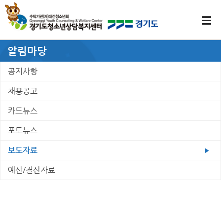
알림마당
공지사항
채용공고
카드뉴스
포토뉴스
보도자료
예산/결산자료