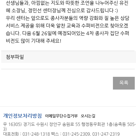
선생님들과, 아낌없는 지도와 따뜻한 조언을 나누어주신 유진
혜 소장님, 정민선 센터장님께 진심으로 감사드립니다 :)
우리 센터는 앞으로도 종사자분들의 역량 강화와 질 높은 상담
서비스 제공을 위해 더욱 알찬 교육과 수퍼비전으로 찾아오겠
습니다. 다음 6월 26일에 예정되어있는 4차 종사자 집단 수퍼
비전도 많이 기대해 주세요!
첨부파일
목록
개인정보처리방침
이메일무단수집거부
오시는길
우 16305) 경기도 수원시 장안구 송원로 55 행정동우회관 1층(송죽동 505-
3)
대표전화 : 031-248-1318 팩스 : 031-245-2309, 031-247-2319