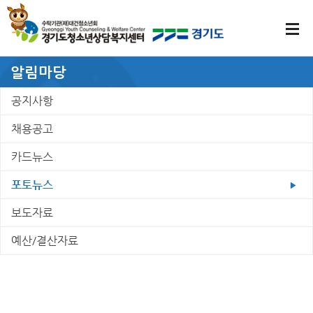
알림마당
공지사항
채용공고
카드뉴스
포토뉴스
보도자료
예산/결산자료