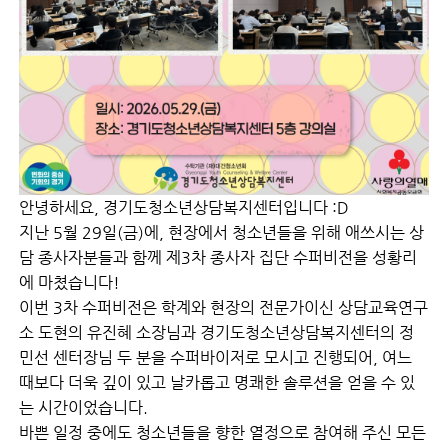
안녕하세요, 경기도청소년상담복지센터입니다 :D
지난 5월 29일(금)에, 현장에서 청소년들을 위해 애쓰시는 상
담 종사자분들과 함께 제3차 종사자 집단 수퍼비전을 성황리
에 마쳤습니다!
이번 3차 수퍼비전은 학계와 현장의 전문가이신 상담교육연구
소 도현의 유진혜 소장님과 경기도청소년상담복지센터의 정
민선 센터장님 두 분을 수퍼바이저로 모시고 진행되어, 여느
때보다 더욱 깊이 있고 날카롭고 명쾌한 솔루션을 얻을 수 있
는 시간이었습니다.
바쁜 일정 중에도 청소년들을 향한 열정으로 참여해 주신 모든