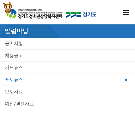
알림마당
공지사항
채용공고
카드뉴스
포토뉴스
보도자료
예산/결산자료