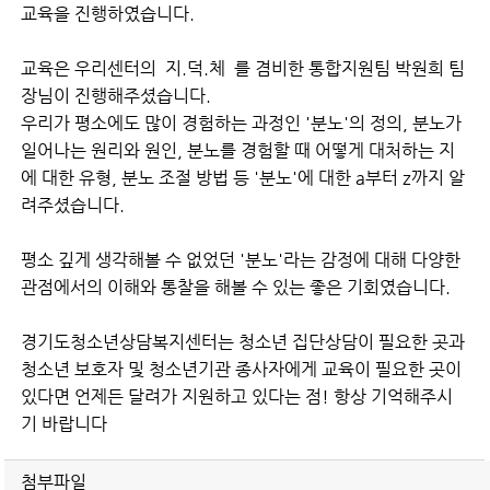
교육을 진행하였습니다.
교육은 우리센터의
지.덕.체
를 겸비한 통합지원팀 박원희 팀
장님이 진행해주셨습니다.
우리가 평소에도 많이 경험하는 과정인 '분노'의 정의, 분노가
일어나는 원리와 원인, 분노를 경험할 때 어떻게 대처하는 지
에 대한 유형, 분노 조절 방법 등 '분노'에 대한 a부터 z까지 알
려주셨습니다.
​평소 깊게 생각해볼 수 없었던 '분노'라는 감정에 대해 다양한
관점에서의 이해와 통찰을 해볼 수 있는 좋은 기회였습니다.
경기도청소년상담복지센터는 청소년 집단상담이 필요한 곳과
청소년 보호자 및 청소년기관 종사자에게 교육이 필요한 곳이
있다면 언제든 달려가 지원하고 있다는 점! 항상 기억해주시
기 바랍니다
첨부파일