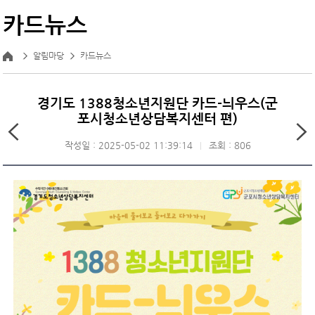
카드뉴스
알림마당
카드뉴스
경기도 1388청소년지원단 카드-늬우스(군
포시청소년상담복지센터 편)
작성일 : 2025-05-02 11:39:14
조회 : 806