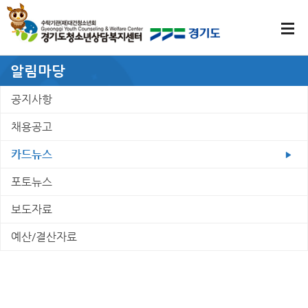
알림마당
공지사항
채용공고
카드뉴스
포토뉴스
보도자료
예산/결산자료