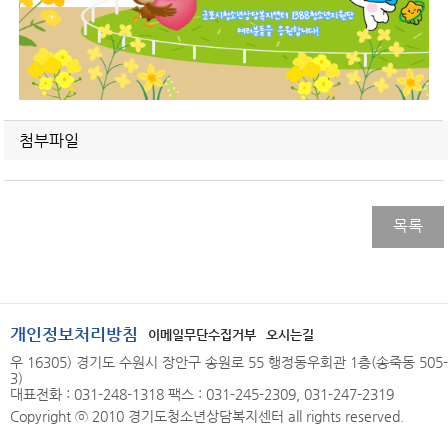
첨부파일
목록
개인정보처리방침
이메일무단수집거부
오시는길
우 16305) 경기도 수원시 장안구 송원로 55 행정동우회관 1층(송죽동 505-
3)
대표전화 : 031-248-1318 팩스 : 031-245-2309, 031-247-2319
Copyright ⓒ 2010 경기도청소년상담복지센터 all rights reserved.