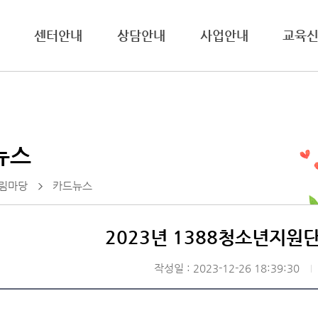
센터안내
상담안내
사업안내
교육
뉴스
림마당
카드뉴스
2023년 1388청소년지원
작성일 : 2023-12-26 18:39:30