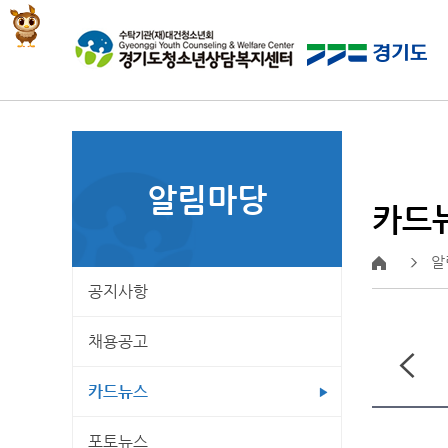
알림마당
카드
알
공지사항
채용공고
카드뉴스
포토뉴스