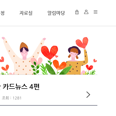
신청
자료실
알림마당
단 카드뉴스 4편
조회 : 1281