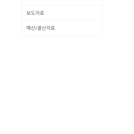
보도자료
예산/결산자료