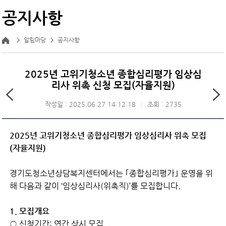
공지사항
알림마당
공지사항
2025년 고위기청소년 종합심리평가 임상심
리사 위촉 신청 모집(자율지원)
작성일 : 2025.06.27 14:12:18
조회 : 2735
2025년 고위기청소년 종합심리평가 임상심리사 위촉 모집
(자율지원)
경기도청소년상담복지센터에서는 ｢종합심리평가｣ 운영을 위
해 다음과 같이 ‘임상심리사(위촉직)’를 모집합니다.
1. 모집개요
○ 신청기간: 연간 상시 모집