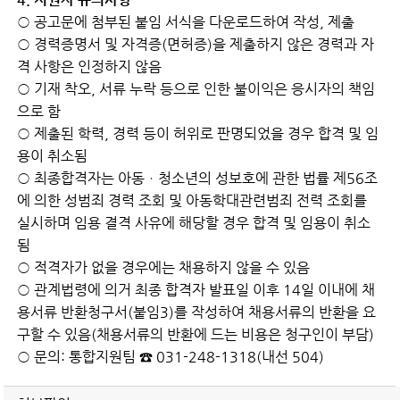
○ 공고문에 첨부된 붙임 서식을 다운로드하여 작성, 제출
○ 경력증명서 및 자격증(면허증)을 제출하지 않은 경력과 자
격 사항은 인정하지 않음
○ 기재 착오, 서류 누락 등으로 인한 불이익은 응시자의 책임
으로 함
○ 제출된 학력, 경력 등이 허위로 판명되었을 경우 합격 및 임
용이 취소됨
○ 최종합격자는 아동ㆍ청소년의 성보호에 관한 법률 제56조
에 의한 성범죄 경력 조회 및 아동학대관련범죄 전력 조회를
실시하며 임용 결격 사유에 해당할 경우 합격 및 임용이 취소
됨
○ 적격자가 없을 경우에는 채용하지 않을 수 있음
○ 관계법령에 의거 최종 합격자 발표일 이후 14일 이내에 채
용서류 반환청구서(붙임3)를 작성하여 채용서류의 반환을 요
구할 수 있음(채용서류의 반환에 드는 비용은 청구인이 부담)
○ 문의: 통합지원팀 ☎ 031-248-1318(내선 504)