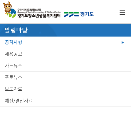
알림마당
공지사항
채용공고
카드뉴스
포토뉴스
보도자료
예산/결산자료