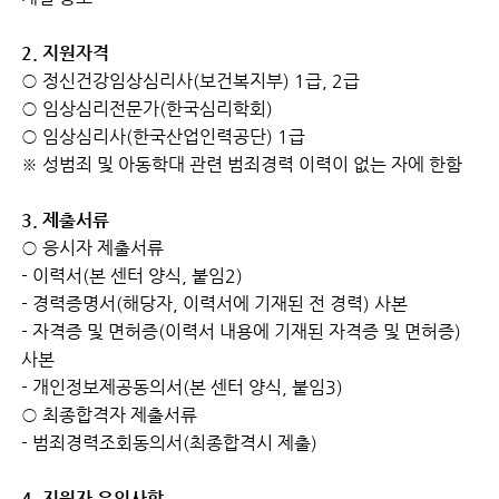
2. 지원자격
○ 정신건강임상심리사(보건복지부) 1급, 2급
○ 임상심리전문가(한국심리학회)
○ 임상심리사(한국산업인력공단) 1급
※ 성범죄 및 아동학대 관련 범죄경력 이력이 없는 자에 한함
3. 제출서류
○ 응시자 제출서류
- 이력서(본 센터 양식, 붙임2)
- 경력증명서(해당자, 이력서에 기재된 전 경력) 사본
- 자격증 및 면허증(이력서 내용에 기재된 자격증 및 면허증)
사본
- 개인정보제공동의서(본 센터 양식, 붙임3)
○ 최종합격자 제출서류
- 범죄경력조회동의서(최종합격시 제출)
4. 지원자 유의사항