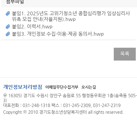
첨부파일
붙임1. 2025년도 고위기청소년 종합심리평가 임상심리사
위촉 모집 안내(자율지원).hwp
붙임2. 이력서.hwp
붙임3. 개인정보 수집·이용·제공 동의서.hwp
목록
개인정보처리방침
이메일무단수집거부
오시는길
우 16305) 경기도 수원시 장안구 송원로 55 행정동우회관 1층(송죽동 505-
3)
대표전화 : 031-248-1318 팩스 : 031-245-2309, 031-247-2319
Copyright ⓒ 2010 경기도청소년상담복지센터 all rights reserved.