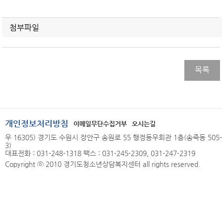
첨부파일
목록
개인정보처리방침
이메일무단수집거부
오시는길
우 16305) 경기도 수원시 장안구 송원로 55 행정동우회관 1층(송죽동 505-
3)
대표전화 : 031-248-1318 팩스 : 031-245-2309, 031-247-2319
Copyright ⓒ 2010 경기도청소년상담복지센터 all rights reserved.