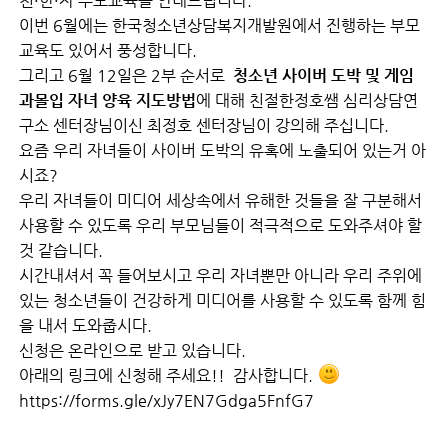
친·한·자 부모교육을 안내드립니다.
이번 6월에는 한국청소년상담복지개발원에서 진행하는 부모
교육도 있어서 풍성합니다.
그리고 6월 12일은 2부 순서로
청소년 사이버 도박 및 게임
과몰입 자녀 양육 지도방법
에 대해 친절한정호쌤 심리상담연
구소 센터장님이신 최정호 센터장님이 강의해 주십니다.
요즘 우리 자녀들이 사이버 도박의 유혹에 노출되어 있는거 아
시죠?
우리 자녀들이 미디어 세상속에서 유해한 것들을 잘 구분해서
사용할 수 있도록 우리 부모님들이 적극적으로 도와주셔야 할
것 같습니다.
시간내셔서 꼭 들어보시고 우리 자녀뿐만 아니라 우리 주위에
있는 청소년들이 건강하게 미디어를 사용할 수 있도록 함께 힘
을 내서 도와줍시다.
신청은 온라인으로 받고 있습니다.
아래의 링크에 신청해 주세요!! 감사합니다.
https://forms.gle/xJy7EN7Gdga5FnfG7