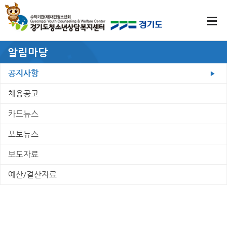
알림마당
공지사항
채용공고
카드뉴스
포토뉴스
보도자료
예산/결산자료