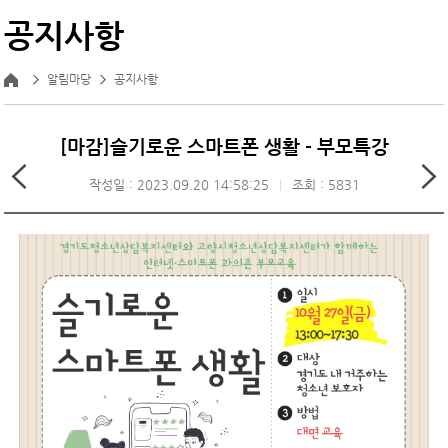
공지사항
알림마당
공지사항
[마감]슬기로운 스마트폰 생활 - 부모특강
작성일 : 2023.09.20 14:58:25
조회 : 5831