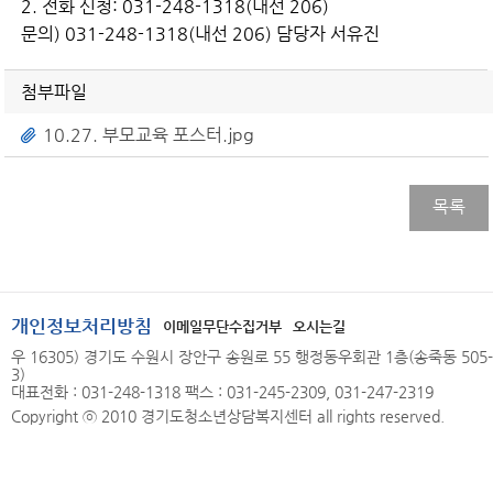
2. 전화 신청: 031-248-1318(내선 206)
​문의) 031-248-1318(내선 206) 담당자 서유진
첨부파일
10.27. 부모교육 포스터.jpg
목록
개인정보처리방침
이메일무단수집거부
오시는길
우 16305) 경기도 수원시 장안구 송원로 55 행정동우회관 1층(송죽동 505-
3)
대표전화 : 031-248-1318 팩스 : 031-245-2309, 031-247-2319
Copyright ⓒ 2010 경기도청소년상담복지센터 all rights reserved.