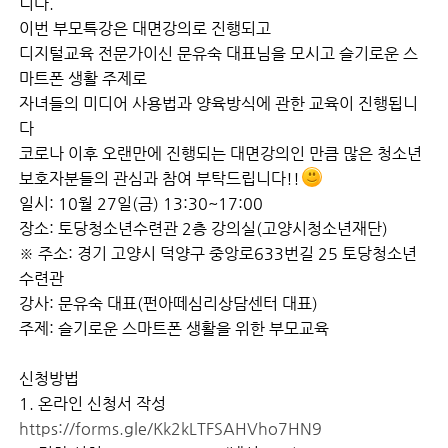
니다.
​이번 부모특강은 대면강의로 진행되고
디지털교육 전문가이신 문유숙 대표님을 모시고 슬기로운 스
마트폰 생활 주제로
자녀들의 미디어 사용법과 양육방식에 관한 교육이 진행됩니
다
​코로나 이후 오랜만에 진행되는 대면강의인 만큼 많은 청소년
보호자분들의 관심과 참여 부탁드립니다!!
​일시: 10월 27일(금) 13:30~17:00
장소: 토당청소년수련관 2층 강의실(고양시청소년재단)
※ 주소: 경기 고양시 덕양구 중앙로633번길 25 토당청소년
수련관
강사: 문유숙 대표(펀아떼심리상담센터 대표)
주제: 슬기로운 스마트폰 생활을 위한 부모교육
신청방법
1. 온라인 신청서 작성
https://forms.gle/Kk2kLTFSAHVho7HN9