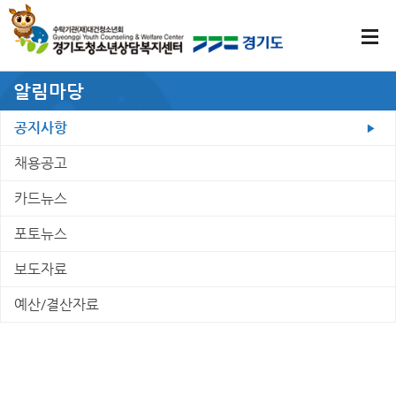
알림마당
공지사항
채용공고
카드뉴스
포토뉴스
보도자료
예산/결산자료