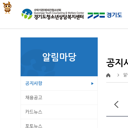
알림마당
공지
알
공지사항
채용공고
카드뉴스
포토뉴스