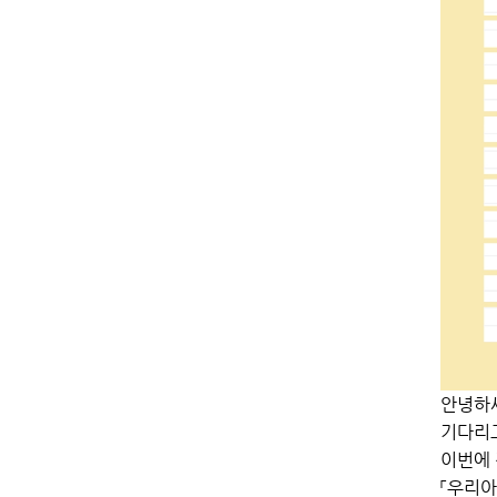
안녕하
기다리고
이번에 
「우리아