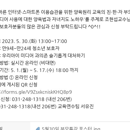
바른 인터넷·스마트폰 이용습관을 위한 양육원리 교육의 친·한·자 
미디어 사용에 대한 양육법과 자녀지도 노하우'를 주제로 조현섭교수
보호자분들의 많은 관심과 신청 부탁드립니다 ^0^!!
 2023. 5. 30.(화) 13:00~17:00
: 만9세~만24세 청소년 보호자
: 우리아이 미디어 과의존 슬기롭게 대처하기
방법: 실시간 온라인 (비대면)
간: 5. 1.(월) ~ 5. 17.(수) 18:00 까지
방법 ① 온라인 신청
터에 게시된 QR 신청
s://forms.gle/V9ZsxkcniskKHQ8p9
신청: 031-248-1318 (내선 206번)
 031-248-1318(내선 206번) 교육연수팀 서유진
일
5월30일 부모특강 포스터.jpg