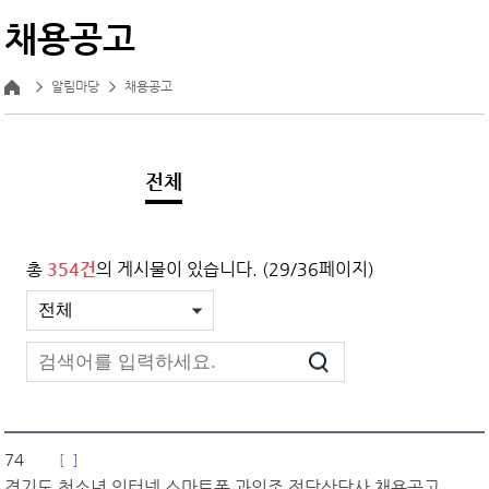
채용공고
알림마당
채용공고
전체
총
354건
의 게시물이 있습니다. (29/36페이지)
74
경기도 청소년 인터넷 스마트폰 과의존 전담상담사 채용공고