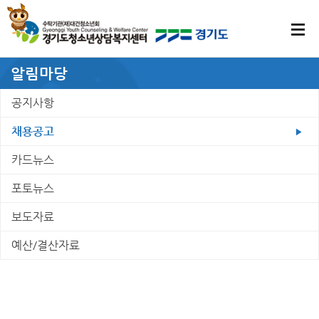
알림마당
공지사항
채용공고
카드뉴스
포토뉴스
보도자료
예산/결산자료